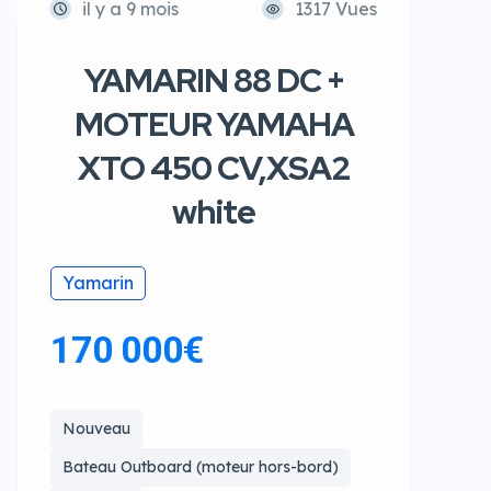
il y a 9 mois
1317 Vues
YAMARIN 88 DC +
MOTEUR YAMAHA
XTO 450 CV,XSA2
white
Yamarin
170 000€
Nouveau
Bateau Outboard (moteur hors-bord)