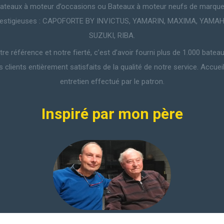
ateaux à moteur d’occasions ou Bateaux à moteur neufs de marqu
restigieuses : CAPOFORTE BY INVICTUS, YAMARIN, MAXIMA, YAMAH
SUZUKI, RIBA.
re référence et notre fierté, c’est d’avoir fourni plus de 1.000 batea
s clients entièrement satisfaits de la qualité de notre service. Accueil
entretien effectué par le patron.
Inspiré par mon père