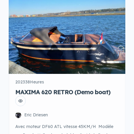
harbour cover […]
2023
38Heures
MAXIMA 620 RETRO (Demo boat)
Eric Driesen
Avec moteur DF60 ATL vitesse 45KM/H Modèle