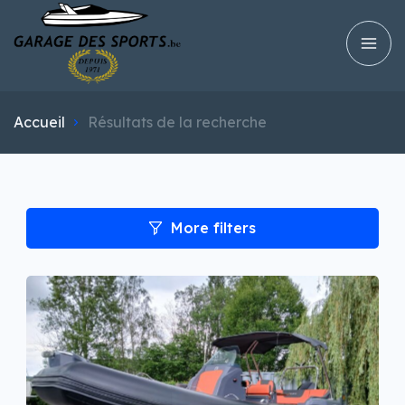
Accueil
Résultats de la recherche
More filters