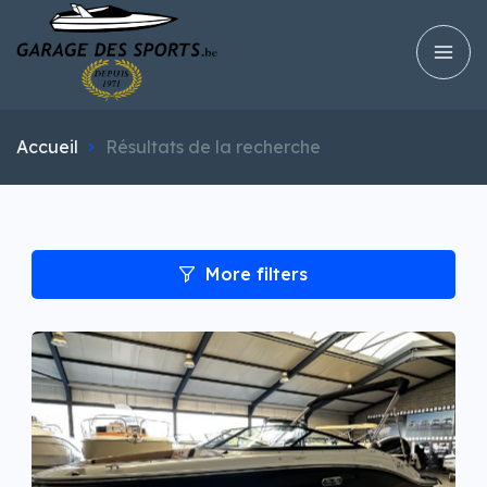
Accueil
Résultats de la recherche
More filters