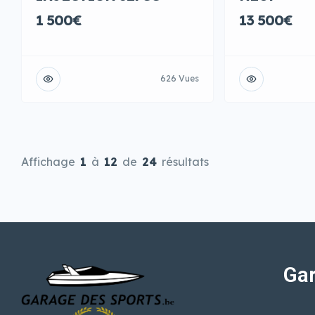
13 500€
1 500€
626 Vues
Affichage
1
à
12
de
24
résultats
Gar