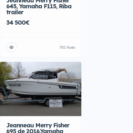
Jeanneau Merry Fisher
645, Yamaha F115, Riba
trailer
34 500€
701 Vues
Jeanneau Merry Fisher
695 de 2016,Yamaha