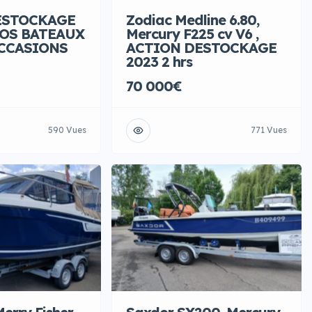
ESTOCKAGE
Zodiac Medline 6.80,
NOS BATEAUX
Mercury F225 cv V6 ,
OCCASIONS
ACTION DESTOCKAGE
2023 2 hrs
70 000€
590 Vues
771 Vues