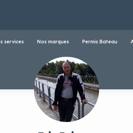
s services
Nos marques
Permis Bateau