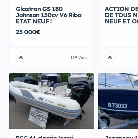
Glastron GS 180
ACTION D
Johnson 150cv V6 Riba
DE TOUS 
ETAT NEUF !
NEUF ET 
25 000€
169 Vues