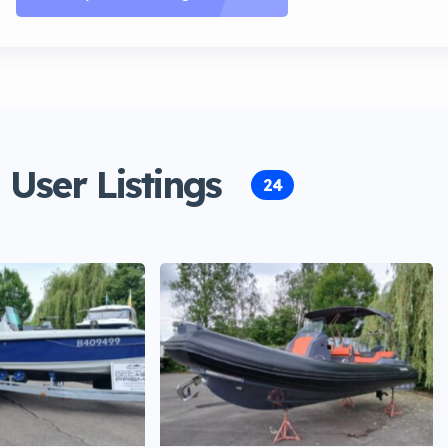
User Listings
24