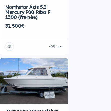
Northstar Axis 5.3
Mercury F80 Riba F
1300 (freinée)
32 500€
659 Vues